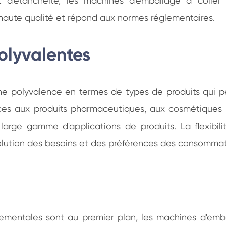
'étanchéité, les machines d'emballage à coller fo
haute qualité et répond aux normes réglementaires.
olyvalentes
e polyvalence en termes de types de produits qui pe
ces aux produits pharmaceutiques, aux cosmétiques 
large gamme d'applications de produits. La flexibi
olution des besoins et des préférences des consommate
entales sont au premier plan, les machines d'embal