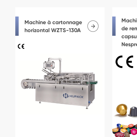
Machi
Machine à cartonnage

de re
horizontal WZTS-130A
capsu
Nespr