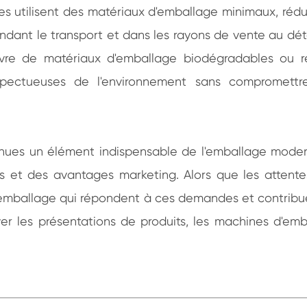
s utilisent des matériaux d'emballage minimaux, rédu
nt le transport et dans les rayons de vente au détail
re de matériaux d'emballage biodégradables ou re
spectueuses de l'environnement sans compromettre
ues un élément indispensable de l'emballage modern
es et des avantages marketing. Alors que les attent
d'emballage qui répondent à ces demandes et contribu
ver les présentations de produits, les machines d'e