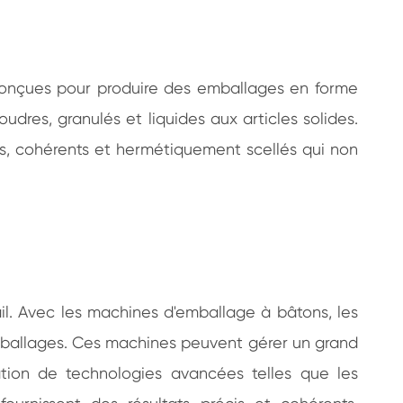
onçues pour produire des emballages en forme
dres, granulés et liquides aux articles solides.
s, cohérents et hermétiquement scellés qui non
l. Avec les machines d'emballage à bâtons, les
 emballages. Ces machines peuvent gérer un grand
ation de technologies avancées telles que les