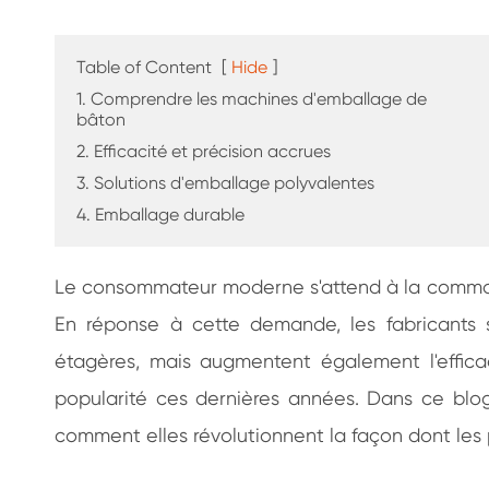
de café
Table of Content
[
Hide
]
1. Comprendre les machines d'emballage de
bâton
2. Efficacité et précision accrues
3. Solutions d'emballage polyvalentes
4. Emballage durable
Le consommateur moderne s'attend à la commodité,
En réponse à cette demande, les fabricants s
étagères, mais augmentent également l'effica
popularité ces dernières années. Dans ce blo
comment elles révolutionnent la façon dont les