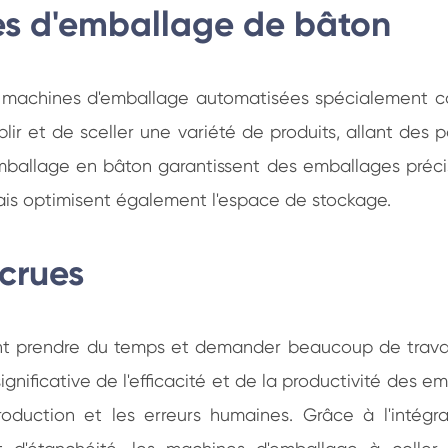
s d'emballage de bâton
 machines d'emballage automatisées spécialement c
 et de sceller une variété de produits, allant des pou
emballage en bâton garantissent des emballages préci
mais optimisent également l'espace de stockage.
ccrues
nt prendre du temps et demander beaucoup de travai
ignificative de l'efficacité et de la productivité des
oduction et les erreurs humaines. Grâce à l'intégr