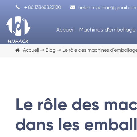

＋86 13868822120
helen.machine@gmail.co
Accueil
Machines d'emballage
Accueil
Blog
Le rôle des machines d'emballag
Le rôle des ma
dans les embal
Machine de remplissage de capsule
Machine d