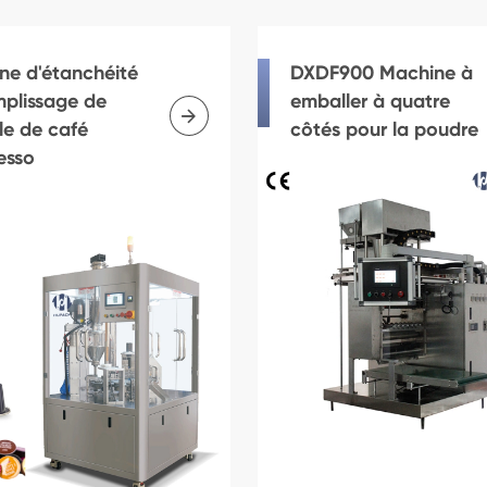
ne d'étanchéité
DXDF900 Machine à
mplissage de
emballer à quatre

le de café
côtés pour la poudre
esso