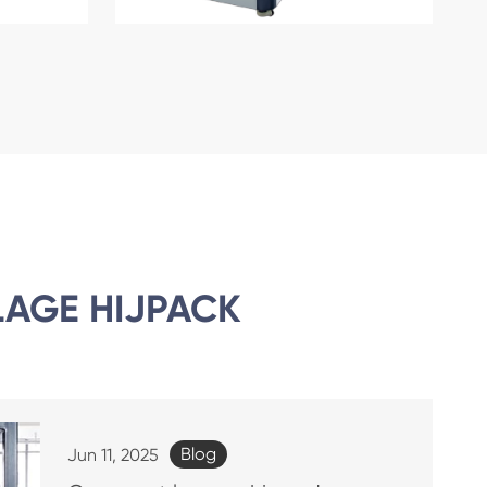
LAGE HIJPACK
Blog
Jun 11, 2025