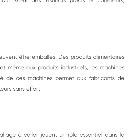
urnissent des résultats précis et cohérents,
uvent être emballés. Des produits alimentaires
et même aux produits industriels, les machines
lité de ces machines permet aux fabricants de
urs sans effort.
lage à coller jouent un rôle essentiel dans la