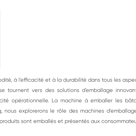
automatique
 à l'efficacité et à la durabilité dans tous les aspec
e tournent vers des solutions d'emballage innovant
cité opérationnelle. La machine à emballer les bât
g, nous explorerons le rôle des machines d'emball
 produits sont emballés et présentés aux consommateu