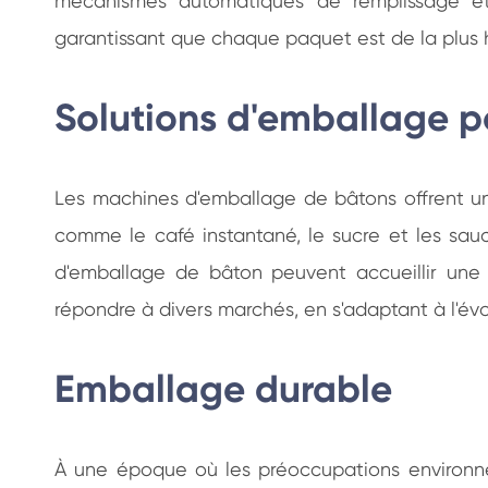
mécanismes automatiques de remplissage et d
garantissant que chaque paquet est de la plus 
Solutions d'emballage p
Les machines d'emballage de bâtons offrent un
comme le café instantané, le sucre et les sau
d'emballage de bâton peuvent accueillir une 
répondre à divers marchés, en s'adaptant à l'év
Emballage durable
À une époque où les préoccupations environnem