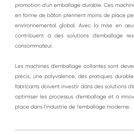
promotion d'un emballage durable. Ces machine
en forme de bâton prennent moins de place penda
environnemental global. Avec la mise en œuv
contribuent à des solutions d'emballage re
consommateur.
Les machines d'emballage collantes sont deven
précis, une polyvalence, des pratiques durabl
fabricants doivent investir dans des solutions 
optimiser les processus d'emballage et à inno
place dans l'industrie de l'emballage moderne.