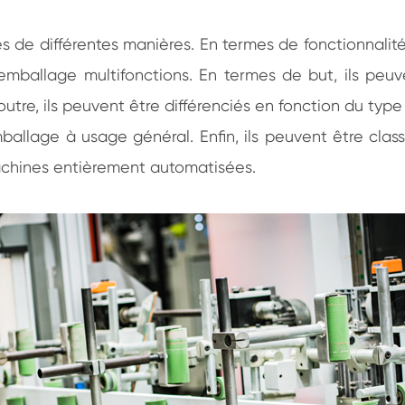
automatique
 de différentes manières. En termes de fonctionnali
emballage multifonctions. En termes de but, ils pe
utre, ils peuvent être différenciés en fonction du type
allage à usage général. Enfin, ils peuvent être class
chines entièrement automatisées.