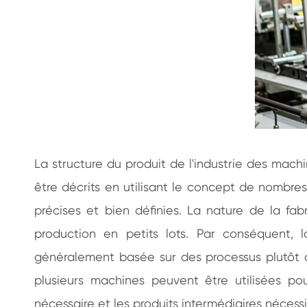
La structure du produit de l'industrie des mach
être décrits en utilisant le concept de nombre
précises et bien définies. La nature de la fa
production en petits lots. Par conséquent, 
généralement basée sur des processus plutôt qu
plusieurs machines peuvent être utilisées po
nécessaire et les produits intermédiaires nécessi