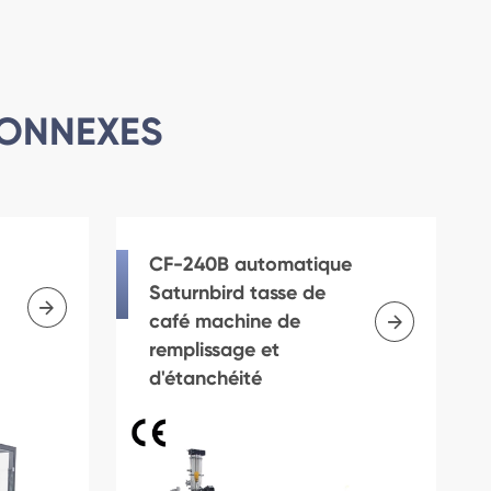
CONNEXES
CF-240B automatique
Saturnbird tasse de


café machine de
remplissage et
d'étanchéité