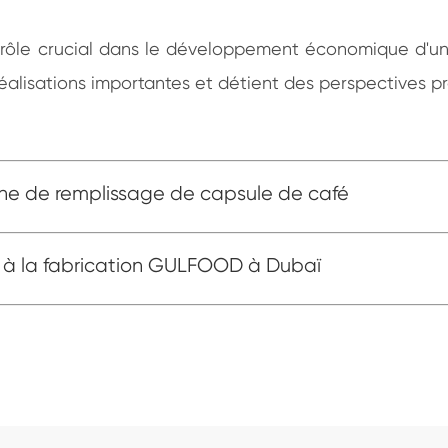
n rôle crucial dans le développement économique d'un
 réalisations importantes et détient des perspectives
ine de remplissage de capsule de café
s à la fabrication GULFOOD à Dubaï