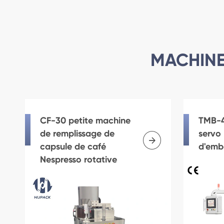
MACHINE
CF-30 petite machine
TMB-4
de remplissage de
servo

capsule de café
d'emb
Nespresso rotative