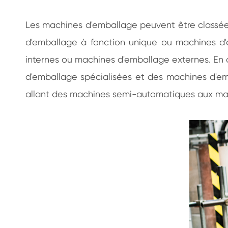
de café
Les machines d'emballage peuvent être classées
d'emballage à fonction unique ou machines d'
internes ou machines d'emballage externes. En o
d'emballage spécialisées et des machines d'emb
allant des machines semi-automatiques aux ma