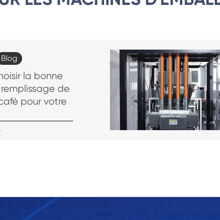
Blog
isir la bonne
remplissage de
café pour votre
>