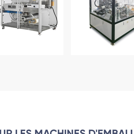
UR LES MACHINES D'EMBAL