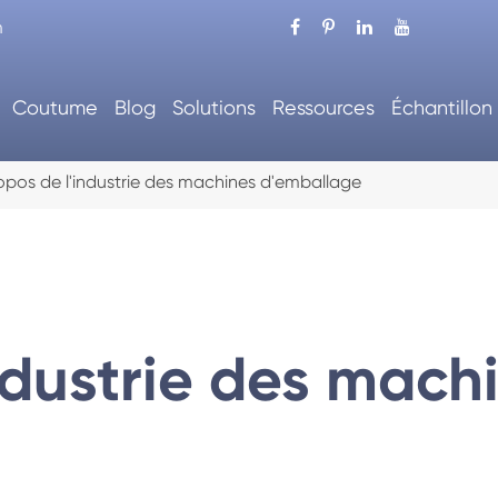
m
Coutume
Blog
Solutions
Ressources
Échantillon
opos de l'industrie des machines d'emballage
ndustrie des mach
'emballage automatique
Machine à carton