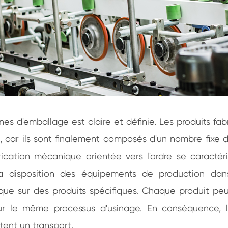
ines d'emballage est claire et définie. Les produits 
s, car ils sont finalement composés d'un nombre fixe
brication mécanique orientée vers l'ordre se caracté
la disposition des équipements de production dans
e sur des produits spécifiques. Chaque produit peut
ur le même processus d'usinage. En conséquence, l
tent un transport.