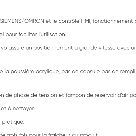
C SIEMENS/OMRON et le contrôle HMI, fonctionnement
pour faciliter l'utilisation.
rvo assure un positionnement à grande vitesse avec un
re la poussière acrylique, pas de capsule pas de rempl
tion de phase de tension et tampon de réservoir d'air p
 et à nettoyer.
 pratique.
e trois fois pour la fraîcheur du produit.