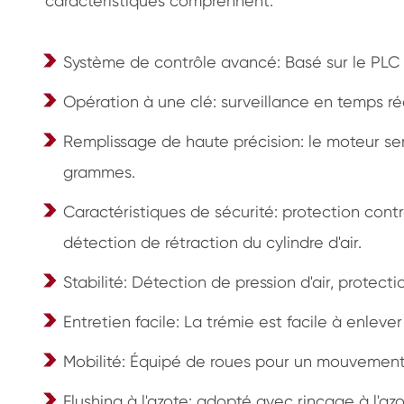
caractéristiques comprennent:
Système de contrôle avancé: Basé sur le PL
Opération à une clé: surveillance en temps réel 
Remplissage de haute précision: le moteur se
grammes.
Caractéristiques de sécurité: protection cont
détection de rétraction du cylindre d'air.
Stabilité: Détection de pression d'air, protec
Entretien facile: La trémie est facile à enlever
Mobilité: Équipé de roues pour un mouvement
Flushing à l'azote: adopté avec rinçage à l'azot