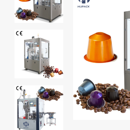
de café