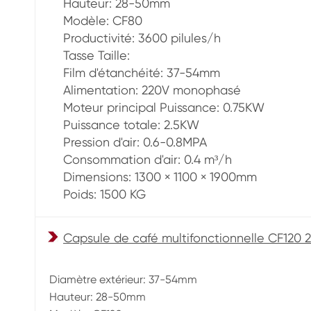
Hauteur: 28-50mm
Modèle: CF80
Productivité: 3600 pilules/h
Tasse Taille:
Film d'étanchéité: 37-54mm
Alimentation: 220V monophasé
Moteur principal Puissance: 0.75KW
Puissance totale: 2.5KW
Pression d'air: 0.6-0.8MPA
Consommation d'air: 0.4 m³/h
Dimensions: 1300 × 1100 × 1900mm
Poids: 1500 KG
Capsule de café multifonctionnelle CF120 
Diamètre extérieur: 37-54mm
Hauteur: 28-50mm