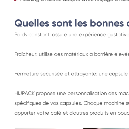
Quelles sont les bonnes
Poids constant: assure une expérience gustative 
Fraîcheur: utilise des matériaux à barrière élev
Fermeture sécurisée et attrayante: une capsule 
HIJPACK propose une personnalisation des machi
spécifiques de vos capsules. Chaque machine sub
apporter votre café et d'autres produits en poud