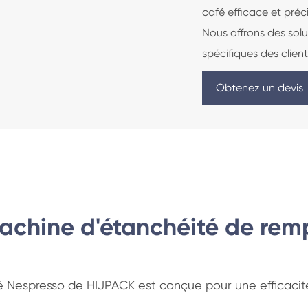
café efficace et préc
Nous offrons des sol
spécifiques des client
Obtenez un devis
machine d'étanchéité de rem
 Nespresso de HIJPACK est conçue pour une efficacité 