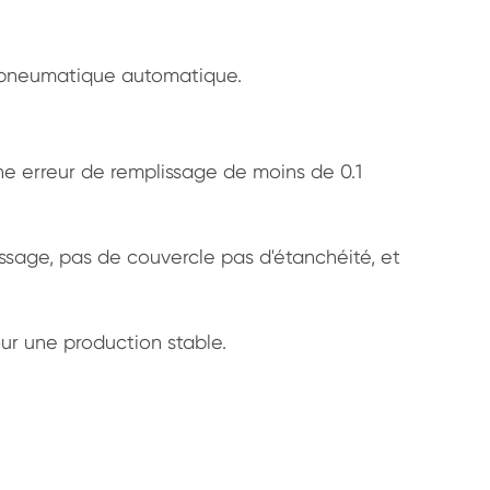
 pneumatique automatique.
e erreur de remplissage de moins de 0.1
issage, pas de couvercle pas d'étanchéité, et
our une production stable.