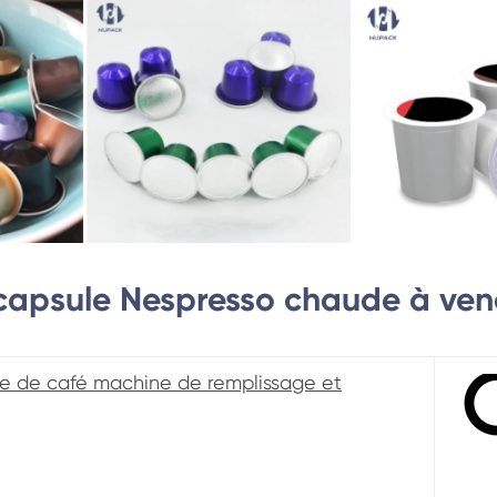
capsule Nespresso chaude à ven
le de café machine de remplissage et