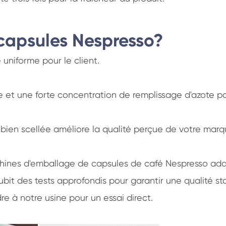
 capsules Nespresso?
uniforme pour le client.
ée et une forte concentration de remplissage d'azote p
bien scellée améliore la qualité perçue de votre marq
nes d'emballage de capsules de café Nespresso adapté
it des tests approfondis pour garantir une qualité sta
re à notre usine pour un essai direct.