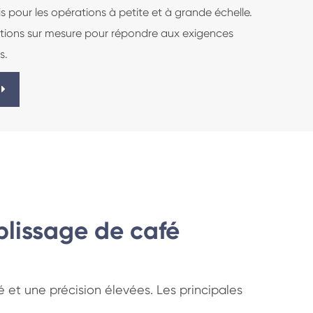
is pour les opérations à petite et à grande échelle.
utions sur mesure pour répondre aux exigences
s.
plissage de café
et une précision élevées. Les principales