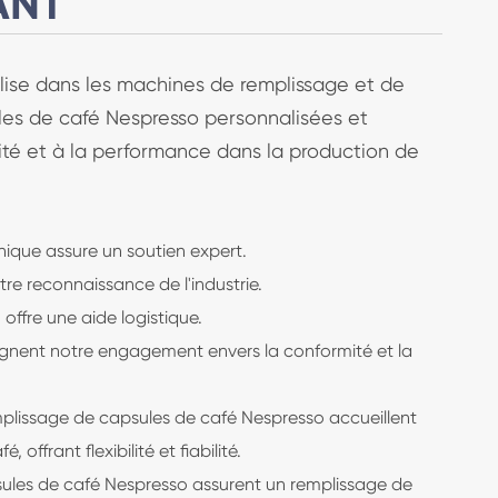
ANT
lise dans les machines de remplissage et de
les de café Nespresso personnalisées et
ité et à la performance dans la production de
ique assure un soutien expert.
tre reconnaissance de l'industrie.
 offre une aide logistique.
lignent notre engagement envers la conformité et la
lissage de capsules de café Nespresso accueillent
, offrant flexibilité et fiabilité.
ules de café Nespresso assurent un remplissage de