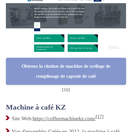
Obtenez la citation de machine de scellage de
remplissage de capsule de café
[16]
Machine à café KZ
[17]
Site Web:
https://coffeemachinekz.com/
Vue d'ensemble: Créée en 2012, la machine à café