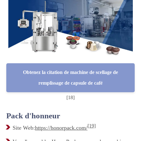
Obtenez la citation de machine de scellage de
remplissage de capsule de café
[18]
Pack d'honneur
[19]
Site Web:
https://honorpack.com/