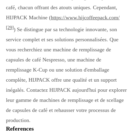
café, chacun offrant des atouts uniques. Cependant,
HIJPACK Machine (
https://www.hijcoffeepack.com/
[29]
) Se distingue par sa technologie innovante, son
service complet et ses solutions personnalisées. Que
vous recherchiez une machine de remplissage de
capsules de café Nespresso, une machine de
remplissage K-Cup ou une solution d'emballage
complète, HIJPACK offre une qualité et un support
inégalés. Contactez HIJPACK aujourd'hui pour explorer
leur gamme de machines de remplissage et de scellage
de capsules de café et rehausser votre processus de
production.
References