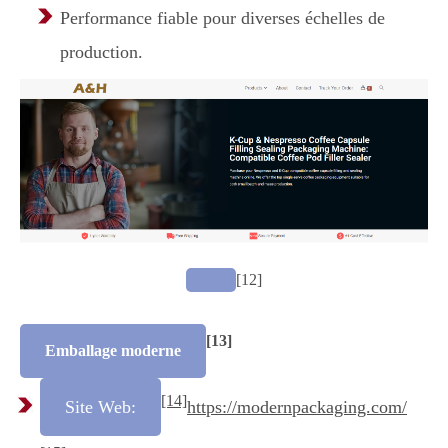
Performance fiable pour diverses échelles de
production.
[12]
[13]
Emballage moderne
[14]
Site Web:
https://modernpackaging.com/