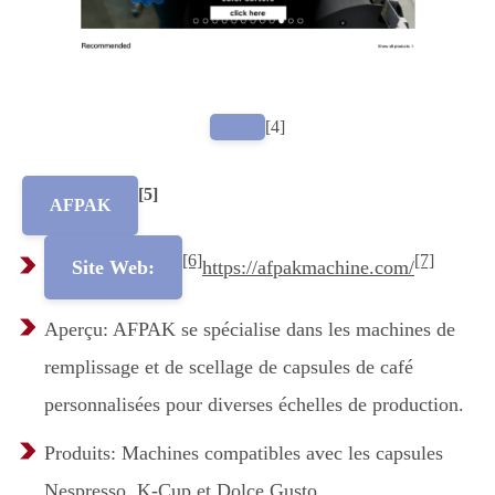
[4]
[5]
AFPAK
[6]
[7]
Site Web:
https://afpakmachine.com/
Aperçu: AFPAK se spécialise dans les machines de
remplissage et de scellage de capsules de café
personnalisées pour diverses échelles de production.
Produits: Machines compatibles avec les capsules
Nespresso, K-Cup et Dolce Gusto.