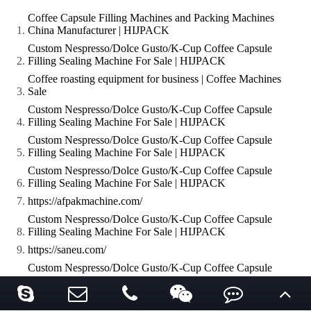
Coffee Capsule Filling Machines and Packing Machines
China Manufacturer | HIJPACK
Custom Nespresso/Dolce Gusto/K-Cup Coffee Capsule
Filling Sealing Machine For Sale | HIJPACK
Coffee roasting equipment for business | Coffee Machines
Sale
Custom Nespresso/Dolce Gusto/K-Cup Coffee Capsule
Filling Sealing Machine For Sale | HIJPACK
Custom Nespresso/Dolce Gusto/K-Cup Coffee Capsule
Filling Sealing Machine For Sale | HIJPACK
Custom Nespresso/Dolce Gusto/K-Cup Coffee Capsule
Filling Sealing Machine For Sale | HIJPACK
https://afpakmachine.com/
Custom Nespresso/Dolce Gusto/K-Cup Coffee Capsule
Filling Sealing Machine For Sale | HIJPACK
https://saneu.com/
Custom Nespresso/Dolce Gusto/K-Cup Coffee Capsule
Filling Sealing Machine For Sale | HIJPACK
K-Cup &amp;amp; Nespresso coffee capsule filling sealing
packaging machine: compatible coffee pod filler sealer