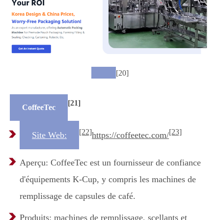
[20]
[21]
CoffeeTec
[22]
[23]
Site Web:
https://coffeetec.com/
Aperçu: CoffeeTec est un fournisseur de confiance
d'équipements K-Cup, y compris les machines de
remplissage de capsules de café.
Produits: machines de remplissage, scellants et