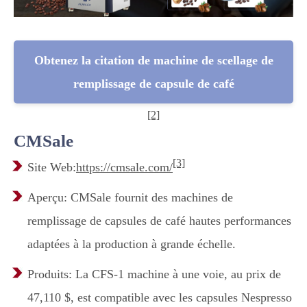
Obtenez la citation de machine de scellage de
remplissage de capsule de café
[2]
CMSale
[3]
Site Web:
https://cmsale.com/
Aperçu: CMSale fournit des machines de
remplissage de capsules de café hautes performances
adaptées à la production à grande échelle.
Produits: La CFS-1 machine à une voie, au prix de
47,110 $, est compatible avec les capsules Nespresso