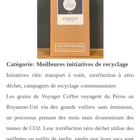
Catégorie: Meilleures initiatives de recyclage
Initiatives clés: transport à voile, torréfaction à zéro
déchet, campagnes de recyclage communautaire.
Les grains de Voyager Coffee voyagent du Pérou au
Royaume-Uni via des grands voiliers sans émissions,
un processus prenant des mois mais économisant des
tonnes de CO2. Leur torréfaction zéro déchet utilise des
paillettes en paillis de jardin, tandis que leurs sacs sont