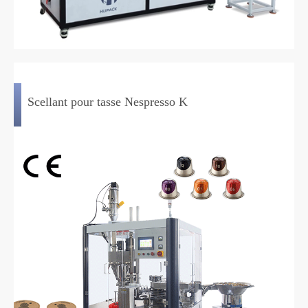
Scellant pour tasse Nespresso K