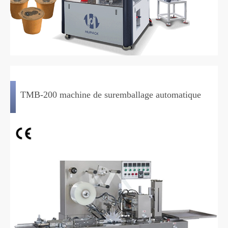
TMB-200 machine de suremballage automatique