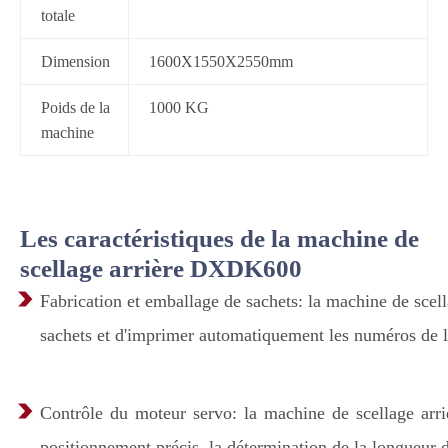
totale
Dimension
1600X1550X2550mm
Poids de la
1000 KG
machine
Les caractéristiques de la machine de
scellage arrière DXDK600
Fabrication et emballage de sachets: la machine de scella
sachets et d'imprimer automatiquement les numéros de l
Contrôle du moteur servo: la machine de scellage arriè
positionnement précis, la détermination de la longueur du