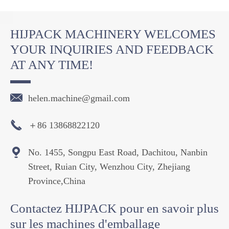
HIJPACK MACHINERY WELCOMES
YOUR INQUIRIES AND FEEDBACK
AT ANY TIME!

helen.machine@gmail.com

＋86 13868822120

No. 1455, Songpu East Road, Dachitou, Nanbin
Street, Ruian City, Wenzhou City, Zhejiang
Province,China
Contactez HIJPACK pour en savoir plus
sur les machines d'emballage