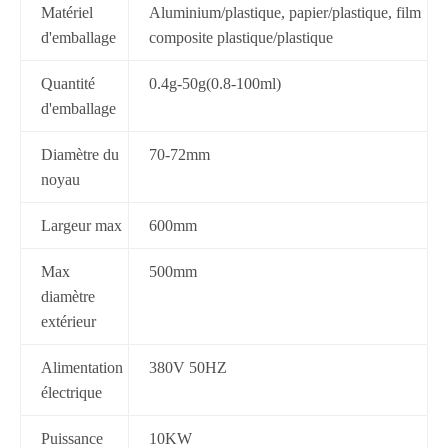
Matériel
Aluminium/plastique, papier/plastique, film
d'emballage
composite plastique/plastique
Quantité
0.4g-50g(0.8-100ml)
d'emballage
Diamètre du
70-72mm
noyau
Largeur max
600mm
Max
500mm
diamètre
extérieur
Alimentation
380V 50HZ
électrique
Puissance
10KW