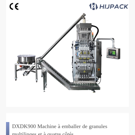
DXDK900 Machine à emballer de granules
multilinges et à quatre côtés