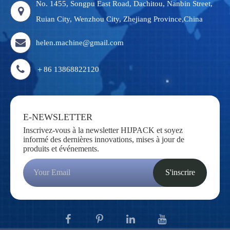
No. 1455, Songpu East Road, Dachitou, Nanbin Street,
Ruian City, Wenzhou City, Zhejiang Province,China
helen.machine@gmail.com
＋86 13868822120
E-NEWSLETTER
Inscrivez-vous à la newsletter HIJPACK et soyez
informé des dernières innovations, mises à jour de
produits et événements.
S'inscrire