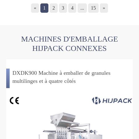
«
1
2
3
4
...
15
»
MACHINES D'EMBALLAGE
HIJPACK CONNEXES
DXDK900 Machine à emballer de granules
multilinges et à quatre côtés